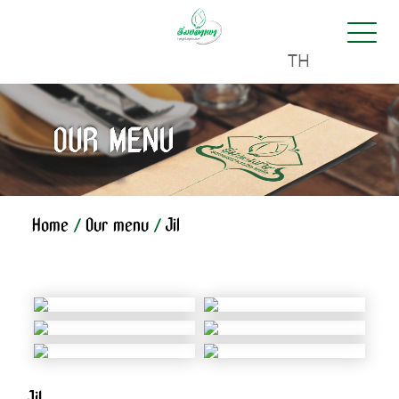
TH
Home
/
Our menu
/
Jil