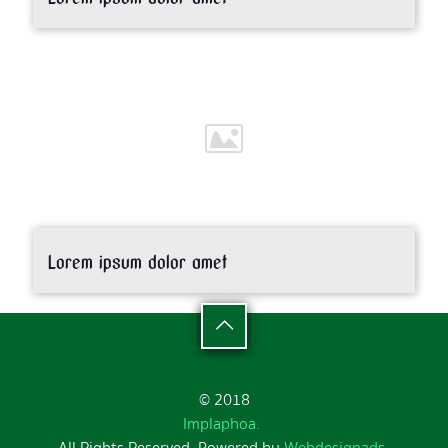
Lorem ipsum dolor amet
© 2018
Implaphoa.