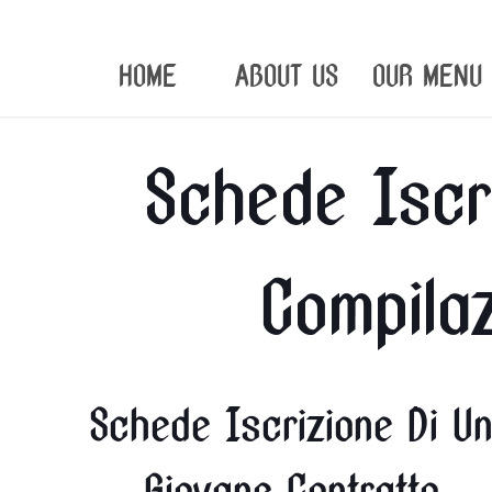
HOME
ABOUT US
OUR MENU
Schede Iscri
Compila
Schede Iscrizione Di U