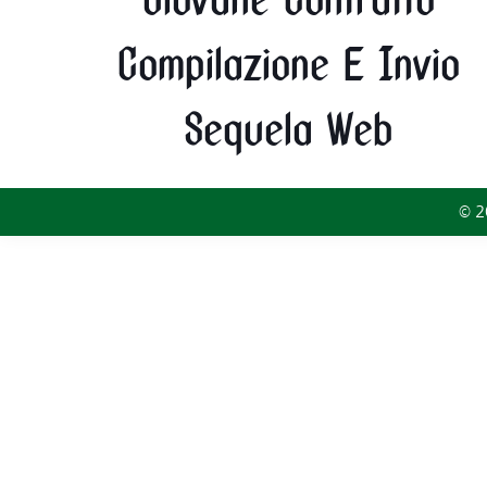
Giovane Contratto
Compilazione E Invio
Sequela Web
© 