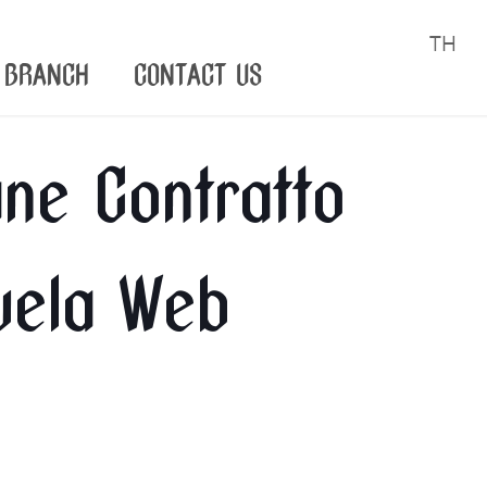
TH
BRANCH
CONTACT US
ane Contratto
uela Web