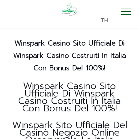
TH
Winspark Casino Sito Ufficiale Di
Winspark Casino Costruiti In Italia
Con Bonus Del 100%!
Winspark Casino Sito
Ufficiale Di Winspark
Casino Costruiti In Italia
Con Bonus Del 100%!
Winspark Sito Ufficiale Del
Casinò Negozio Online