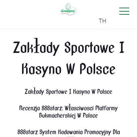
TH
Zakłady Sportowe I
Kasyno W Polsce
Zakłady Sportowe I Kasyno W Polsce
Recenzja 888starz: Właściwości Platformy
Bukmacherskiej W Polsce
888starz System Kodowania Promocyjny Dla