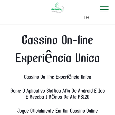
TH
Cassino On-line
Experiência Única
Cassino On-line Experiência Única
Baixe O Aplicativo Slottica Afin De Android E Ios
E Receba 1 Bônus De Até R$120
Jogue Oficialmente Em Um Cassino Online