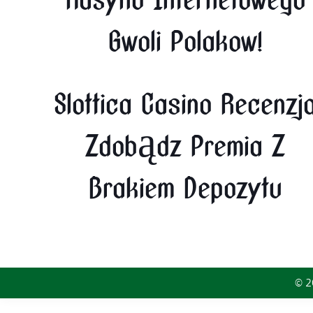
Kasyno Internetowego
Gwoli Polaków!
Slottica Casino Recenzj
Zdobądź Premia Z
Brakiem Depozytu
© 