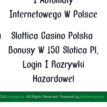
I Automaty
Internetowego W Polsce
a
Slottica Casino Polska ️️
Bonusy W 150 Slotica Pl,
Login I Rozrywki
Hazardowe!
2018
Implaphoa.
All Rights Reserved. Powered by
Webdesignads