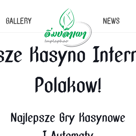
GALLERY
NEWS
jsze Kasyno Inter
Polaków!
Najlepsze Gry Kasynowe