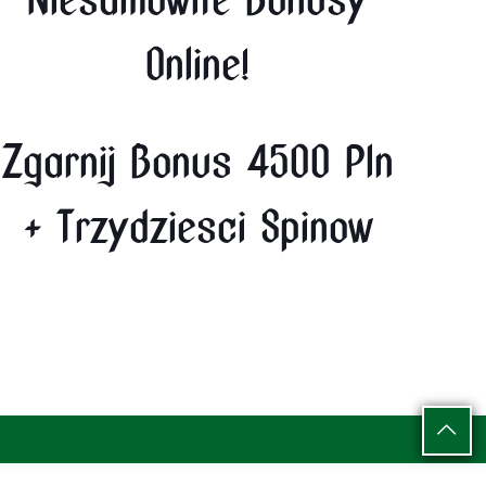
Niesamowite Bonusy
Online!
Zgarnij Bonus 4500 Pln
+ Trzydzieści Spinów