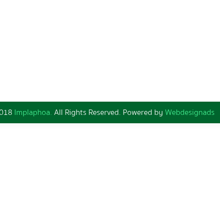
2018
Implaphoa.
All Rights Reserved. Powered by
Webdesignads