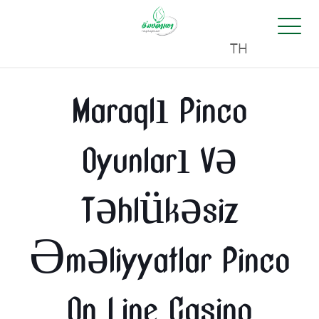
TH
Maraqlı Pinco
Oyunları Və
Təhlükəsiz
Əməliyyatlar Pinco
On Line Casino