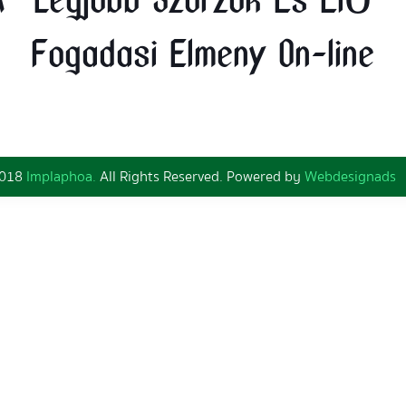
A
Legjobb Szorzók És Élő
Fogadási Élmény On-line
2018
Implaphoa.
All Rights Reserved. Powered by
Webdesignads