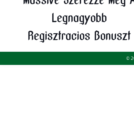
Massive Szerezze Meg 
Legnagyobb
Regisztrációs Bónuszt
© 