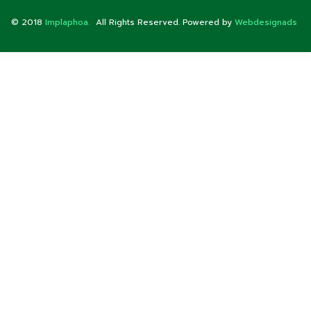
© 2018
Implaphoa.
All Rights Reserved. Powered by
Webdesignads