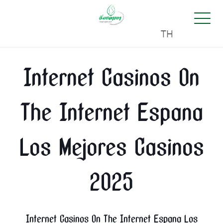
TH
Internet Casinos On
The Internet España
Los Mejores Casinos
2025
Internet Casinos On The Internet España Los