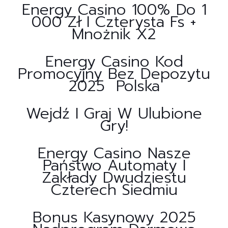
Energy Casino ️100% Do 1
000 Zł I Czterysta Fs +
Mnożnik X2
Energy Casino Kod
Promocyjny Bez Depozytu
2025 ️ Polska
Wejdź I Graj W Ulubione
Gry!
Energy Casino Nasze
Państwo Automaty I
Zakłady Dwudziestu
Czterech Siedmiu
Bonus Kasynowy 2025