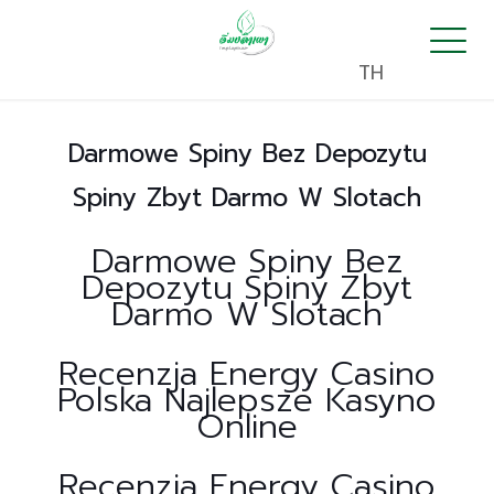
TH
Darmowe Spiny Bez Depozytu
Spiny Zbyt Darmo W Slotach
Darmowe Spiny Bez
Depozytu Spiny Zbyt
Darmo W Slotach
Recenzja Energy Casino
Polska Najlepsze Kasyno
Online
Recenzja Energy Casino