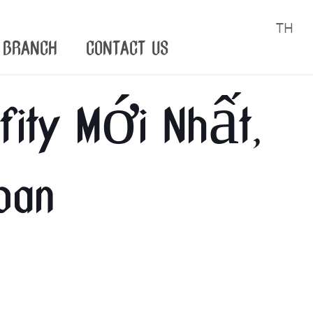
TH
BRANCH
CONTACT US
fity Mới Nhất,
oàn