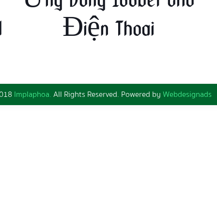
Ứng Dụng 188bet Cho
d
Điện Thoại
2018
Implaphoa.
All Rights Reserved. Powered by
Webdesignads