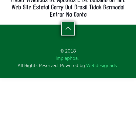
Pixbet Viviendas De Apostas E De Cassino On-line
Web Site Estatal Carry Out Brasil Tidak Bermodal
Entrar Na Conta
© 2018
Implaphoa.
All Rights Reserved. Powered by
Webdesignads