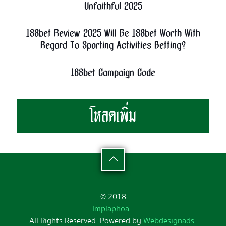
Unfaithful 2025
188bet Review 2025 Will Be 188bet Worth With
Regard To Sporting Activities Betting?
188bet Campaign Code
โหลดเพิ่ม
© 2018
Implaphoa.
All Rights Reserved. Powered by
Webdesignads