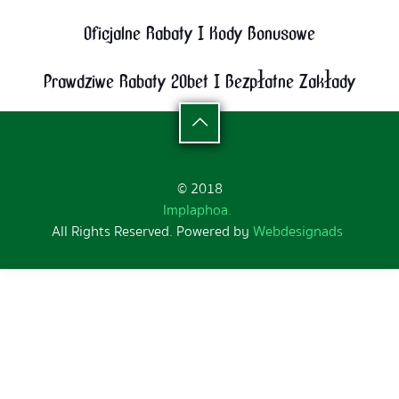
Oficjalne Rabaty I Kody Bonusowe
Prawdziwe Rabaty 20bet I Bezpłatne Zakłady
© 2018
Implaphoa.
All Rights Reserved. Powered by
Webdesignads