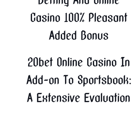
Betting And Online
Casino 100% Pleasant
Added Bonus
20bet Online Casino In
Add-on To Sportsbook:
A Extensive Evaluation