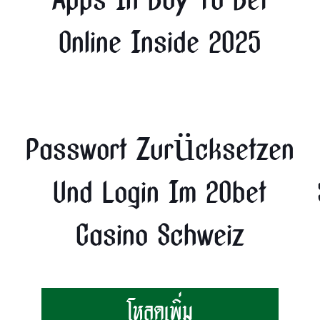
Apps In Buy To Bet
Online Inside 2025
Passwort Zurücksetzen
Und Login Im 20bet
Casino Schweiz
โหลดเพิ่ม