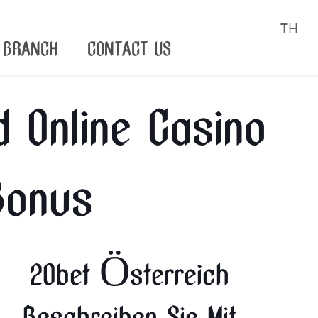
TH
BRANCH
CONTACT US
 Online Casino
Bonus
20bet Österreich