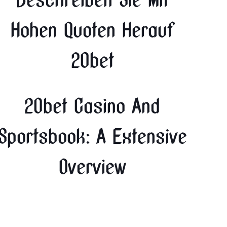
Beschreiben Sie Mit
Hohen Quoten Herauf
20bet
20bet Casino And
Sportsbook: A Extensive
Overview