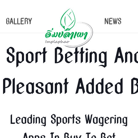
GALLERY
NEWS
Sport Betting And
 Pleasant Added 
Leading Sports Wagering