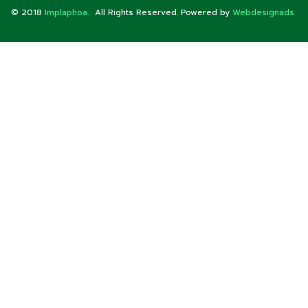
© 2018
Implaphoa.
All Rights Reserved. Powered by
Webdesignads