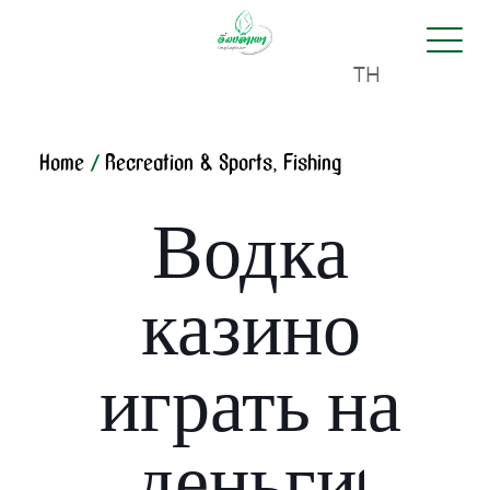
TH
Home
/
Recreation & Sports, Fishing
Водка
казино
играть на