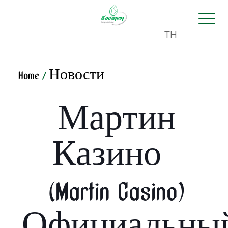
TH
Home
/
Новости
Мартин
Казино –
(Martin Casino)