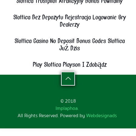
Slottica Trustpilot Atrakcyjny Bonus Powitalny
Slottica Bez Depozytu Rejestracja Logowanie Gry
Dealerzy
Slottica Casino No Deposit Bonus Codes Slottica
Już Dziś
Play Slottica Playson I Zdobądź
© 2018
Implaphoa.
All Rights Reserved. Powered by
Webdesignads