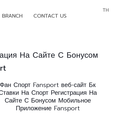
TH
BRANCH
CONTACT US
рация На Сайте С Бонусом
rt
Фан Спорт Fansport веб-сайт Бк
Ставки На Спорт Регистрация На
Сайте С Бонусом Мобильное
Приложение Fansport