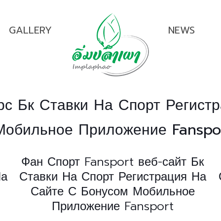
GALLERY
NEWS
рс Бк Ставки На Спорт Регист
Мобильное Приложение Fanspo
Фан Спорт Fansport веб-сайт Бк
На
Ставки На Спорт Регистрация На
Сайте С Бонусом Мобильное
Приложение Fansport