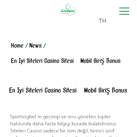
TH
Home
/
News
/
En Iyi Siteleri Casino Sitesi – Mobil Giriş Bonus
En Iyi Siteleri Casino Sitesi – Mobil Giriş Bonus
Sportingbet’in geçmişi ve onu yöneten kişiler
hakkında daha fazla bilgiyi burada bulabilirsiniz.
Siteleri Casino sadece bir isim değil, birinci sınıf