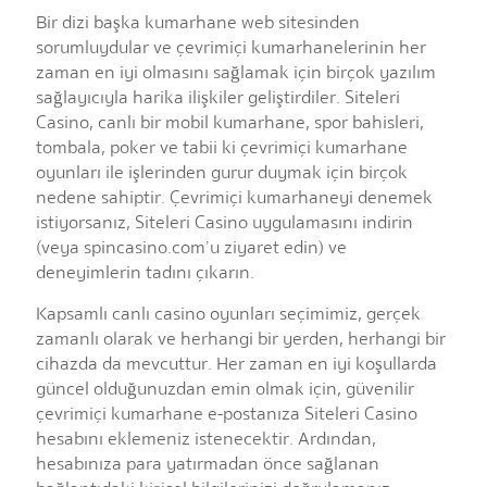
Bir dizi başka kumarhane web sitesinden
sorumluydular ve çevrimiçi kumarhanelerinin her
zaman en iyi olmasını sağlamak için birçok yazılım
sağlayıcıyla harika ilişkiler geliştirdiler. Siteleri
Casino, canlı bir mobil kumarhane, spor bahisleri,
tombala, poker ve tabii ki çevrimiçi kumarhane
oyunları ile işlerinden gurur duymak için birçok
nedene sahiptir. Çevrimiçi kumarhaneyi denemek
istiyorsanız, Siteleri Casino uygulamasını indirin
(veya spincasino.com’u ziyaret edin) ve
deneyimlerin tadını çıkarın.
Kapsamlı canlı casino oyunları seçimimiz, gerçek
zamanlı olarak ve herhangi bir yerden, herhangi bir
cihazda da mevcuttur. Her zaman en iyi koşullarda
güncel olduğunuzdan emin olmak için, güvenilir
çevrimiçi kumarhane e-postanıza Siteleri Casino
hesabını eklemeniz istenecektir. Ardından,
hesabınıza para yatırmadan önce sağlanan