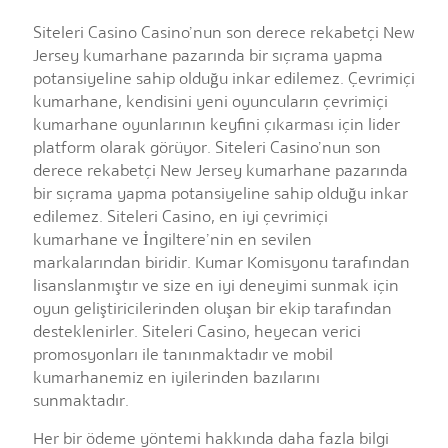
Siteleri Casino Casino’nun son derece rekabetçi New
Jersey kumarhane pazarında bir sıçrama yapma
potansiyeline sahip olduğu inkar edilemez. Çevrimiçi
kumarhane, kendisini yeni oyuncuların çevrimiçi
kumarhane oyunlarının keyfini çıkarması için lider
platform olarak görüyor. Siteleri Casino’nun son
derece rekabetçi New Jersey kumarhane pazarında
bir sıçrama yapma potansiyeline sahip olduğu inkar
edilemez. Siteleri Casino, en iyi çevrimiçi
kumarhane ve İngiltere’nin en sevilen
markalarından biridir. Kumar Komisyonu tarafından
lisanslanmıştır ve size en iyi deneyimi sunmak için
oyun geliştiricilerinden oluşan bir ekip tarafından
desteklenirler. Siteleri Casino, heyecan verici
promosyonları ile tanınmaktadır ve mobil
kumarhanemiz en iyilerinden bazılarını
sunmaktadır.
Her bir ödeme yöntemi hakkında daha fazla bilgi