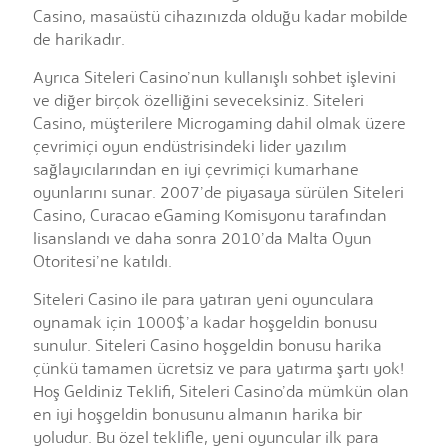
Casino, masaüstü cihazınızda olduğu kadar mobilde
de harikadır.
Ayrıca Siteleri Casino’nun kullanışlı sohbet işlevini
ve diğer birçok özelliğini seveceksiniz. Siteleri
Casino, müşterilere Microgaming dahil olmak üzere
çevrimiçi oyun endüstrisindeki lider yazılım
sağlayıcılarından en iyi çevrimiçi kumarhane
oyunlarını sunar. 2007’de piyasaya sürülen Siteleri
Casino, Curacao eGaming Komisyonu tarafından
lisanslandı ve daha sonra 2010’da Malta Oyun
Otoritesi’ne katıldı.
Siteleri Casino ile para yatıran yeni oyunculara
oynamak için 1000$’a kadar hoşgeldin bonusu
sunulur. Siteleri Casino hoşgeldin bonusu harika
çünkü tamamen ücretsiz ve para yatırma şartı yok!
Hoş Geldiniz Teklifi, Siteleri Casino’da mümkün olan
en iyi hoşgeldin bonusunu almanın harika bir
yoludur. Bu özel teklifle, yeni oyuncular ilk para