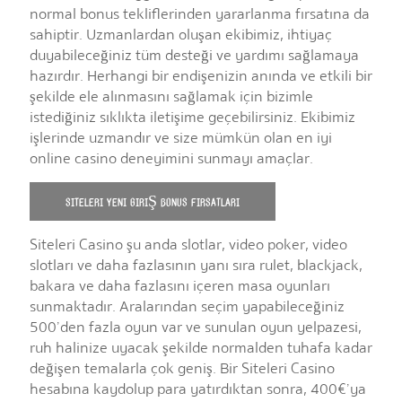
normal bonus tekliflerinden yararlanma fırsatına da
sahiptir. Uzmanlardan oluşan ekibimiz, ihtiyaç
duyabileceğiniz tüm desteği ve yardımı sağlamaya
hazırdır. Herhangi bir endişenizin anında ve etkili bir
şekilde ele alınmasını sağlamak için bizimle
istediğiniz sıklıkta iletişime geçebilirsiniz. Ekibimiz
işlerinde uzmandır ve size mümkün olan en iyi
online casino deneyimini sunmayı amaçlar.
SITELERI YENI GIRIŞ BONUS FIRSATLARI
Siteleri Casino şu anda slotlar, video poker, video
slotları ve daha fazlasının yanı sıra rulet, blackjack,
bakara ve daha fazlasını içeren masa oyunları
sunmaktadır. Aralarından seçim yapabileceğiniz
500’den fazla oyun var ve sunulan oyun yelpazesi,
ruh halinize uyacak şekilde normalden tuhafa kadar
değişen temalarla çok geniş. Bir Siteleri Casino
hesabına kaydolup para yatırdıktan sonra, 400€’ya