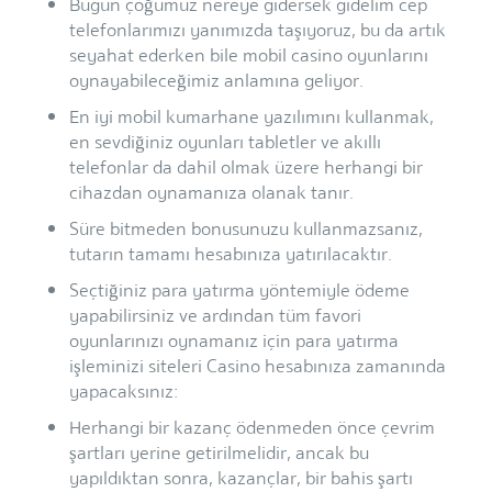
Bugün çoğumuz nereye gidersek gidelim cep
telefonlarımızı yanımızda taşıyoruz, bu da artık
seyahat ederken bile mobil casino oyunlarını
oynayabileceğimiz anlamına geliyor.
En iyi mobil kumarhane yazılımını kullanmak,
en sevdiğiniz oyunları tabletler ve akıllı
telefonlar da dahil olmak üzere herhangi bir
cihazdan oynamanıza olanak tanır.
Süre bitmeden bonusunuzu kullanmazsanız,
tutarın tamamı hesabınıza yatırılacaktır.
Seçtiğiniz para yatırma yöntemiyle ödeme
yapabilirsiniz ve ardından tüm favori
oyunlarınızı oynamanız için para yatırma
işleminizi siteleri Casino hesabınıza zamanında
yapacaksınız:
Herhangi bir kazanç ödenmeden önce çevrim
şartları yerine getirilmelidir, ancak bu
yapıldıktan sonra, kazançlar, bir bahis şartı