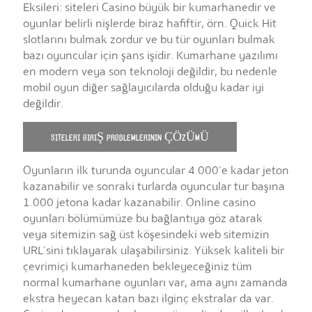
Eksileri: siteleri Casino büyük bir kumarhanedir ve
oyunlar belirli nişlerde biraz hafiftir, örn. Quick Hit
slotlarını bulmak zordur ve bu tür oyunları bulmak
bazı oyuncular için şans işidir. Kumarhane yazılımı
en modern veya son teknoloji değildir, bu nedenle
mobil oyun diğer sağlayıcılarda olduğu kadar iyi
değildir.
SITELERI GIRIŞ PROBLEMLERININ ÇÖZÜMÜ
Oyunların ilk turunda oyuncular 4.000’e kadar jeton
kazanabilir ve sonraki turlarda oyuncular tur başına
1.000 jetona kadar kazanabilir. Online casino
oyunları bölümümüze bu bağlantıya göz atarak
veya sitemizin sağ üst köşesindeki web sitemizin
URL’sini tıklayarak ulaşabilirsiniz. Yüksek kaliteli bir
çevrimiçi kumarhaneden bekleyeceğiniz tüm
normal kumarhane oyunları var, ama aynı zamanda
ekstra heyecan katan bazı ilginç ekstralar da var.