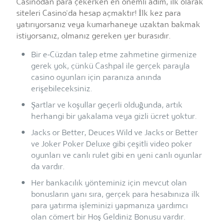
Casinodan para çekerken en önemli adım, ilk olarak
siteleri Casino’da hesap açmaktır! İlk kez para
yatırıyorsanız veya kumarhaneye uzaktan bakmak
istiyorsanız, olmanız gereken yer burasıdır.
Bir e-Cüzdan talep etme zahmetine girmenize
gerek yok, çünkü Cashpal ile gerçek parayla
casino oyunları için paranıza anında
erişebileceksiniz.
Şartlar ve koşullar geçerli olduğunda, artık
herhangi bir yakalama veya gizli ücret yoktur.
Jacks or Better, Deuces Wild ve Jacks or Better
ve Joker Poker Deluxe gibi çeşitli video poker
oyunları ve canlı rulet gibi en yeni canlı oyunlar
da vardır.
Her bankacılık yönteminiz için mevcut olan
bonusların yanı sıra, gerçek para hesabınıza ilk
para yatırma işleminizi yapmanıza yardımcı
olan cömert bir Hoş Geldiniz Bonusu vardır.