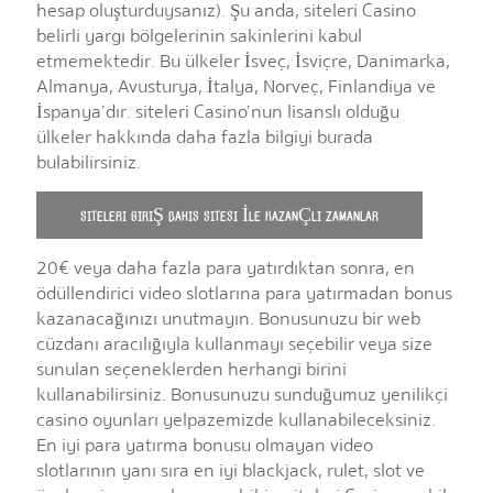
hesap oluşturduysanız). Şu anda, siteleri Casino
belirli yargı bölgelerinin sakinlerini kabul
etmemektedir. Bu ülkeler İsveç, İsviçre, Danimarka,
Almanya, Avusturya, İtalya, Norveç, Finlandiya ve
İspanya’dır. siteleri Casino’nun lisanslı olduğu
ülkeler hakkında daha fazla bilgiyi burada
bulabilirsiniz.
SITELERI GIRIŞ BAHIS SITESI İLE KAZANÇLI ZAMANLAR
20€ veya daha fazla para yatırdıktan sonra, en
ödüllendirici video slotlarına para yatırmadan bonus
kazanacağınızı unutmayın. Bonusunuzu bir web
cüzdanı aracılığıyla kullanmayı seçebilir veya size
sunulan seçeneklerden herhangi birini
kullanabilirsiniz. Bonusunuzu sunduğumuz yenilikçi
casino oyunları yelpazemizde kullanabileceksiniz.
En iyi para yatırma bonusu olmayan video
slotlarının yanı sıra en iyi blackjack, rulet, slot ve