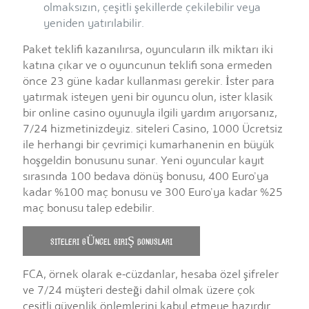
olmaksızın, çeşitli şekillerde çekilebilir veya
yeniden yatırılabilir.
Paket teklifi kazanılırsa, oyuncuların ilk miktarı iki
katına çıkar ve o oyuncunun teklifi sona ermeden
önce 23 güne kadar kullanması gerekir. İster para
yatırmak isteyen yeni bir oyuncu olun, ister klasik
bir online casino oyunuyla ilgili yardım arıyorsanız,
7/24 hizmetinizdeyiz. siteleri Casino, 1000 Ücretsiz
ile herhangi bir çevrimiçi kumarhanenin en büyük
hoşgeldin bonusunu sunar. Yeni oyuncular kayıt
sırasında 100 bedava dönüş bonusu, 400 Euro’ya
kadar %100 maç bonusu ve 300 Euro’ya kadar %25
maç bonusu talep edebilir.
SITELERI GÜNCEL GIRIŞ BONUSLARI
FCA, örnek olarak e-cüzdanlar, hesaba özel şifreler
ve 7/24 müşteri desteği dahil olmak üzere çok
çeşitli güvenlik önlemlerini kabul etmeye hazırdır.