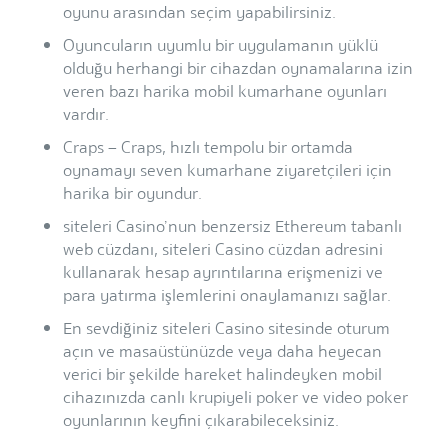
oyunu arasından seçim yapabilirsiniz.
Oyuncuların uyumlu bir uygulamanın yüklü
olduğu herhangi bir cihazdan oynamalarına izin
veren bazı harika mobil kumarhane oyunları
vardır.
Craps – Craps, hızlı tempolu bir ortamda
oynamayı seven kumarhane ziyaretçileri için
harika bir oyundur.
siteleri Casino’nun benzersiz Ethereum tabanlı
web cüzdanı, siteleri Casino cüzdan adresini
kullanarak hesap ayrıntılarına erişmenizi ve
para yatırma işlemlerini onaylamanızı sağlar.
En sevdiğiniz siteleri Casino sitesinde oturum
açın ve masaüstünüzde veya daha heyecan
verici bir şekilde hareket halindeyken mobil
cihazınızda canlı krupiyeli poker ve video poker
oyunlarının keyfini çıkarabileceksiniz.