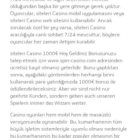
olduğundan başka bir yere gitmeye gerek yoktur.
Oyuncular, siteleri Casino mobil uygulamasını veya
siteleri Casino web sitesini kullanabilir. Ancak
sorulacak özel bir şey varsa, siteleri Casino
aracılığıyla canlı sohbet 7/24 mevcuttur, böylece
oyuncular her zaman iletişim kurabilir.
siteleri Casino 1000€ Hoş Geldiniz Bonusunuzu
talep etmek için www.spin-casino.com adresinden
ücretsiz kayıt olmanız yeterlidir. Bunu yaptıktan
sonra, aşağıdaki yöntemlerden herhangi birini
kullanarak para yatırdığınızda 1000€ bonus ile
ödüllendirileceksiniz: Aber wir sind nicht nur
geehrte Kunden, sondern geben auch unseren
Spielern immer das Wissen weiter.
Casino oyunları hem mobil hem de masaüstü
versiyonunda oynanabilir. Bu, kumarhanenin tüm
büyük işletim sistemleriyle uyumlu olması nedeniyle
bu kumarhanenin bu kadar popüler olmasının bir