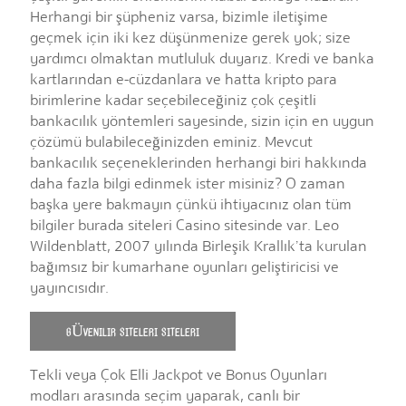
Herhangi bir şüpheniz varsa, bizimle iletişime
geçmek için iki kez düşünmenize gerek yok; size
yardımcı olmaktan mutluluk duyarız. Kredi ve banka
kartlarından e-cüzdanlara ve hatta kripto para
birimlerine kadar seçebileceğiniz çok çeşitli
bankacılık yöntemleri sayesinde, sizin için en uygun
çözümü bulabileceğinizden eminiz. Mevcut
bankacılık seçeneklerinden herhangi biri hakkında
daha fazla bilgi edinmek ister misiniz? O zaman
başka yere bakmayın çünkü ihtiyacınız olan tüm
bilgiler burada siteleri Casino sitesinde var. Leo
Wildenblatt, 2007 yılında Birleşik Krallık’ta kurulan
bağımsız bir kumarhane oyunları geliştiricisi ve
yayıncısıdır.
GÜVENILIR SITELERI SITELERI
Tekli veya Çok Elli Jackpot ve Bonus Oyunları
modları arasında seçim yaparak, canlı bir