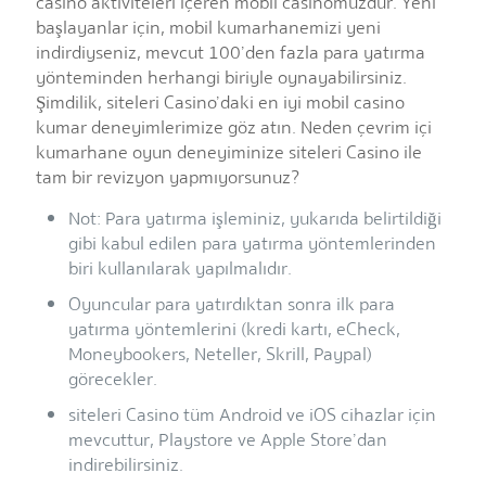
casino aktiviteleri içeren mobil casinomuzdur. Yeni
başlayanlar için, mobil kumarhanemizi yeni
indirdiyseniz, mevcut 100’den fazla para yatırma
yönteminden herhangi biriyle oynayabilirsiniz.
Şimdilik, siteleri Casino’daki en iyi mobil casino
kumar deneyimlerimize göz atın. Neden çevrim içi
kumarhane oyun deneyiminize siteleri Casino ile
tam bir revizyon yapmıyorsunuz?
Not: Para yatırma işleminiz, yukarıda belirtildiği
gibi kabul edilen para yatırma yöntemlerinden
biri kullanılarak yapılmalıdır.
Oyuncular para yatırdıktan sonra ilk para
yatırma yöntemlerini (kredi kartı, eCheck,
Moneybookers, Neteller, Skrill, Paypal)
görecekler.
siteleri Casino tüm Android ve iOS cihazlar için
mevcuttur, Playstore ve Apple Store’dan
indirebilirsiniz.