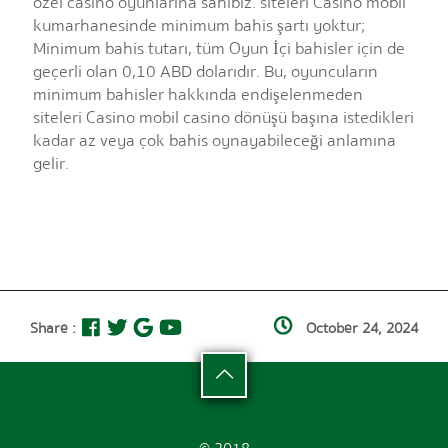
özel casino oyunlarına sahibiz. siteleri Casino mobil
kumarhanesinde minimum bahis şartı yoktur;
Minimum bahis tutarı, tüm Oyun İçi bahisler için de
geçerli olan 0,10 ABD dolarıdır. Bu, oyuncuların
minimum bahisler hakkında endişelenmeden
siteleri Casino mobil casino dönüşü başına istedikleri
kadar az veya çok bahis oynayabileceği anlamına
gelir.
Share :
October 24, 2024