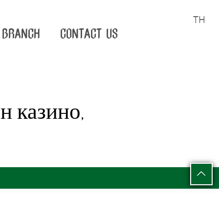
TH
BRANCH
CONTACT US
йн казино,