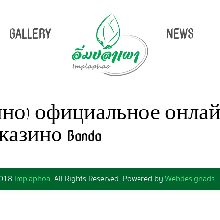
GALLERY
NEWS
Казино) официальное онла
азино Banda
2018
Implaphoa.
All Rights Reserved. Powered by
Webdesignads