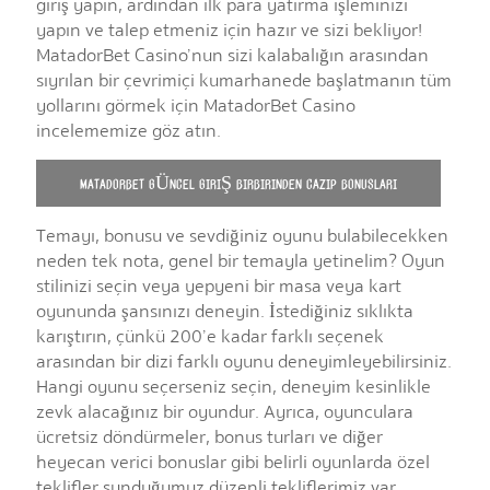
giriş yapın, ardından ilk para yatırma işleminizi
yapın ve talep etmeniz için hazır ve sizi bekliyor!
MatadorBet Casino’nun sizi kalabalığın arasından
sıyrılan bir çevrimiçi kumarhanede başlatmanın tüm
yollarını görmek için MatadorBet Casino
incelememize göz atın.
MATADORBET GÜNCEL GIRIŞ BIRBIRINDEN CAZIP BONUSLARI
Temayı, bonusu ve sevdiğiniz oyunu bulabilecekken
neden tek nota, genel bir temayla yetinelim? Oyun
stilinizi seçin veya yepyeni bir masa veya kart
oyununda şansınızı deneyin. İstediğiniz sıklıkta
karıştırın, çünkü 200’e kadar farklı seçenek
arasından bir dizi farklı oyunu deneyimleyebilirsiniz.
Hangi oyunu seçerseniz seçin, deneyim kesinlikle
zevk alacağınız bir oyundur. Ayrıca, oyunculara
ücretsiz döndürmeler, bonus turları ve diğer
heyecan verici bonuslar gibi belirli oyunlarda özel
teklifler sunduğumuz düzenli tekliflerimiz var.