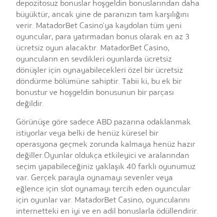
depozitosuz bonuslar hoşgeldin bonuslarından daha
büyüktür, ancak yine de paranızın tam karşılığını
verir. MatadorBet Casino’ya kaydolan tüm yeni
oyuncular, para yatırmadan bonus olarak en az 3
ücretsiz oyun alacaktır. MatadorBet Casino,
oyuncuların en sevdikleri oyunlarda ücretsiz
dönüşler için oynayabilecekleri özel bir ücretsiz
döndürme bölümüne sahiptir. Tabii ki, bu ek bir
bonustur ve hoşgeldin bonusunun bir parçası
değildir.
Görünüşe göre sadece ABD pazarına odaklanmak
istiyorlar veya belki de henüz küresel bir
operasyona geçmek zorunda kalmaya henüz hazır
değiller.Oyunlar oldukça etkileyici ve aralarından
seçim yapabileceğiniz yaklaşık 40 farklı oyunumuz
var. Gerçek parayla oynamayı sevenler veya
eğlence için slot oynamayı tercih eden oyuncular
için oyunlar var. MatadorBet Casino, oyuncularını
internetteki en iyi ve en adil bonuslarla ödüllendirir.