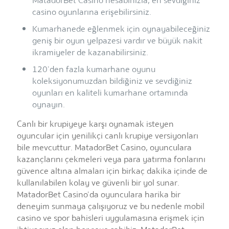
MatadorBet Casino hesabınızla, en sevdiğiniz
casino oyunlarına erişebilirsiniz.
Kumarhanede eğlenmek için oynayabileceğiniz
geniş bir oyun yelpazesi vardır ve büyük nakit
ikramiyeler de kazanabilirsiniz.
120’den fazla kumarhane oyunu
koleksiyonumuzdan bildiğiniz ve sevdiğiniz
oyunları en kaliteli kumarhane ortamında
oynayın.
Canlı bir krupiyeye karşı oynamak isteyen
oyuncular için yenilikçi canlı krupiye versiyonları
bile mevcuttur. MatadorBet Casino, oyunculara
kazançlarını çekmeleri veya para yatırma fonlarını
güvence altına almaları için birkaç dakika içinde de
kullanılabilen kolay ve güvenli bir yol sunar.
MatadorBet Casino’da oyunculara harika bir
deneyim sunmaya çalışıyoruz ve bu nedenle mobil
casino ve spor bahisleri uygulamasına erişmek için