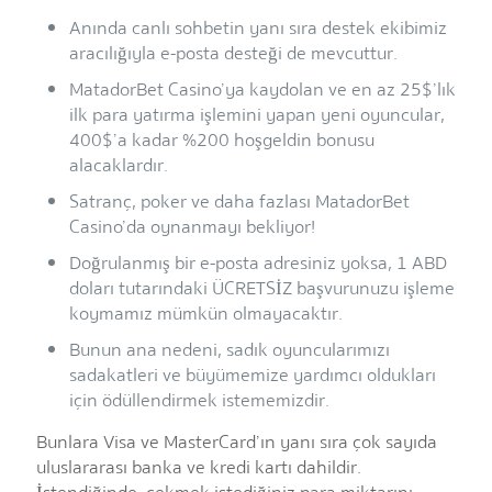
Anında canlı sohbetin yanı sıra destek ekibimiz
aracılığıyla e-posta desteği de mevcuttur.
MatadorBet Casino’ya kaydolan ve en az 25$’lık
ilk para yatırma işlemini yapan yeni oyuncular,
400$’a kadar %200 hoşgeldin bonusu
alacaklardır.
Satranç, poker ve daha fazlası MatadorBet
Casino’da oynanmayı bekliyor!
Doğrulanmış bir e-posta adresiniz yoksa, 1 ABD
doları tutarındaki ÜCRETSİZ başvurunuzu işleme
koymamız mümkün olmayacaktır.
Bunun ana nedeni, sadık oyuncularımızı
sadakatleri ve büyümemize yardımcı oldukları
için ödüllendirmek istememizdir.
Bunlara Visa ve MasterCard’ın yanı sıra çok sayıda
uluslararası banka ve kredi kartı dahildir.