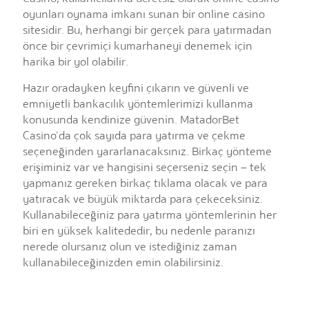
oyunları oynama imkanı sunan bir online casino
sitesidir. Bu, herhangi bir gerçek para yatırmadan
önce bir çevrimiçi kumarhaneyi denemek için
harika bir yol olabilir.
Hazır oradayken keyfini çıkarın ve güvenli ve
emniyetli bankacılık yöntemlerimizi kullanma
konusunda kendinize güvenin. MatadorBet
Casino’da çok sayıda para yatırma ve çekme
seçeneğinden yararlanacaksınız. Birkaç yönteme
erişiminiz var ve hangisini seçerseniz seçin – tek
yapmanız gereken birkaç tıklama olacak ve para
yatıracak ve büyük miktarda para çekeceksiniz.
Kullanabileceğiniz para yatırma yöntemlerinin her
biri en yüksek kalitededir, bu nedenle paranızı
nerede olursanız olun ve istediğiniz zaman
kullanabileceğinizden emin olabilirsiniz.