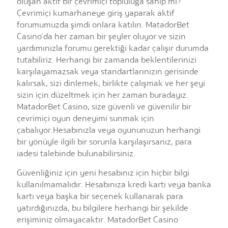
oluşan aktif bir çevrimiçi topluluğa sahip mi?
Çevrimiçi kumarhaneye giriş yaparak aktif
forumumuzda şimdi onlara katılın. MatadorBet
Casino’da her zaman bir şeyler oluyor ve sizin
yardımınızla forumu gerektiği kadar çalışır durumda
tutabiliriz. Herhangi bir zamanda beklentilerinizi
karşılayamazsak veya standartlarınızın gerisinde
kalırsak, sizi dinlemek, birlikte çalışmak ve her şeyi
sizin için düzeltmek için her zaman buradayız.
MatadorBet Casino, size güvenli ve güvenilir bir
çevrimiçi oyun deneyimi sunmak için
çabalıyor.Hesabınızla veya oyununuzun herhangi
bir yönüyle ilgili bir sorunla karşılaşırsanız, para
iadesi talebinde bulunabilirsiniz.
Güvenliğiniz için yeni hesabınız için hiçbir bilgi
kullanılmamalıdır. Hesabınıza kredi kartı veya banka
kartı veya başka bir seçenek kullanarak para
yatırdığınızda, bu bilgilere herhangi bir şekilde
erişiminiz olmayacaktır. MatadorBet Casino