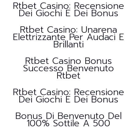
Rtbet Casino: Recensione
Dei Giochi E Dei Bonus
Rtbet Casino: Unarena
Elettrizzante Per Audaci E
Brillanti
Rtbet Casino Bonus
Successo Benvenuto
Rtbet
Rtbet Casino: Recensione
Dei Giochi E Dei Bonus
Bonus Di Benvenuto Del
100% Sottile A 500