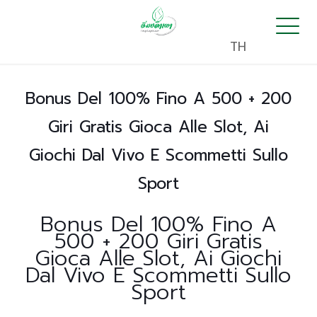
TH
Bonus Del 100% Fino A 500 + 200
Giri Gratis Gioca Alle Slot, Ai
Giochi Dal Vivo E Scommetti Sullo
Sport
Bonus Del 100% Fino A
500 + 200 Giri Gratis
Gioca Alle Slot, Ai Giochi
Dal Vivo E Scommetti Sullo
Sport