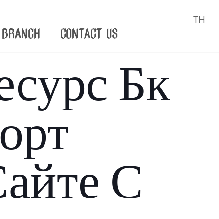
TH
BRANCH
CONTACT US
ресурс Бк
орт
Сайте С