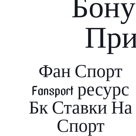
Бону
Прил
Фан Спорт
Fansport ресурс
Бк Ставки На
Спорт