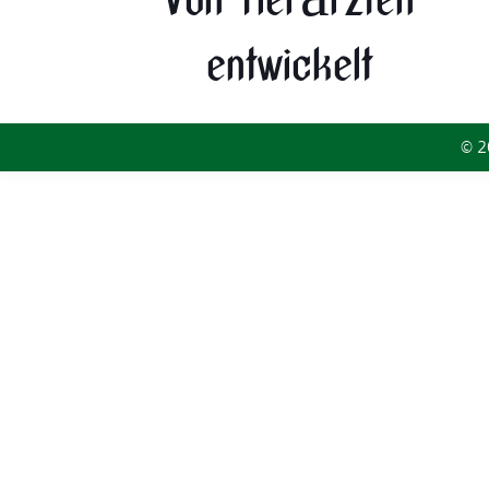
Von Tierärzten
entwickelt
© 