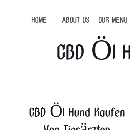
HOME
ABOUT US
OUR MENU
CBD Öl H
CBD Öl Hund Kaufen