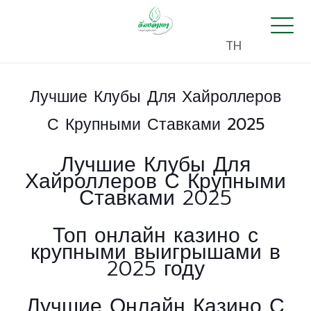
TH
Лучшие Клубы Для Хайроллеров
С Крупными Ставками 2025
Лучшие Клубы Для
Хайроллеров С Крупными
Ставками 2025
Топ онлайн казино с
крупными выигрышами в
2025 году
Лучшие Онлайн Казино С