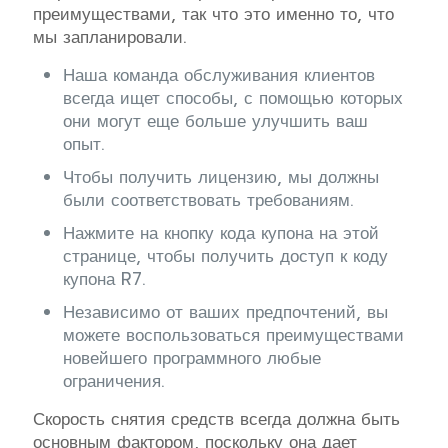
преимуществами, так что это именно то, что
мы запланировали.
Наша команда обслуживания клиентов
всегда ищет способы, с помощью которых
они могут еще больше улучшить ваш
опыт.
Чтобы получить лицензию, мы должны
были соответствовать требованиям.
Нажмите на кнопку кода купона на этой
странице, чтобы получить доступ к коду
купона R7.
Независимо от ваших предпочтений, вы
можете воспользоваться преимуществами
новейшего программного любые
ограничения.
Скорость снятия средств всегда должна быть
основным фактором, поскольку она дает