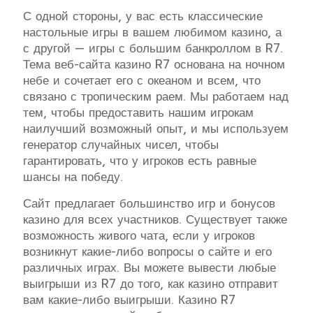
С одной стороны, у вас есть классические
настольные игры в вашем любимом казино, а
с другой — игры с большим банкроллом в R7.
Тема веб-сайта казино R7 основана на ночном
небе и сочетает его с океаном и всем, что
связано с тропическим раем. Мы работаем над
тем, чтобы предоставить нашим игрокам
наилучший возможный опыт, и мы используем
генератор случайных чисел, чтобы
гарантировать, что у игроков есть равные
шансы на победу.
Сайт предлагает большинство игр и бонусов
казино для всех участников. Существует также
возможность живого чата, если у игроков
возникнут какие-либо вопросы о сайте и его
различных играх. Вы можете вывести любые
выигрыши из R7 до того, как казино отправит
вам какие-либо выигрыши. Казино R7