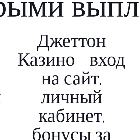
рыми выпл
Джеттон
Казино – вход
на сайт,
й
личный
кабинет,
бонусы за