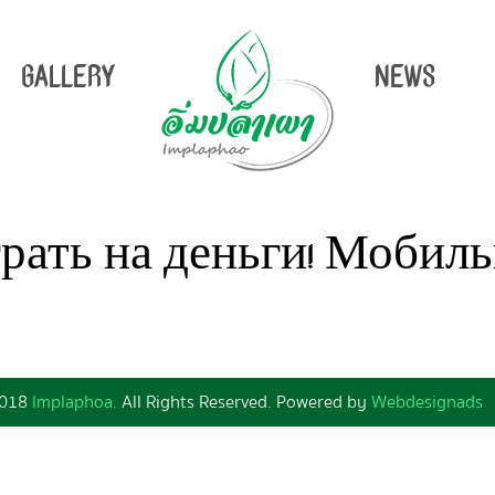
GALLERY
NEWS
рать на деньги! Мобиль
2018
Implaphoa.
All Rights Reserved. Powered by
Webdesignads