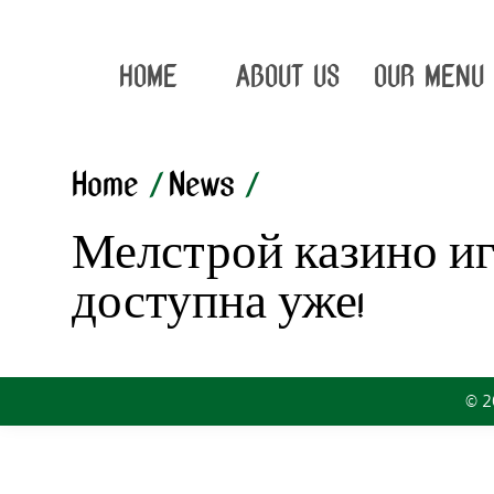
HOME
ABOUT US
OUR MENU
Home
/
News
/
Мелстрой казино иг
доступна уже!
© 