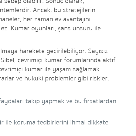
 sebep olabilir. Sonuç olarak,
ntemlerdir. Ancak, bu stratejilerin
aneler, her zaman ev avantajını
rmez. Kumar oyunları, şans unsuru ile
ılmaya harekete geçirilebiliyor. Sayısız
, Sibel, çevrimiçi kumar forumlarında aktif
e çevrimiçi kumar ile yaşam sağlamak
rlar ve hukuki problemler gibi riskler,
aydaları takip yapmak ve bu fırsatlardan
 ile koruma tedbirlerini ihmal dikkate