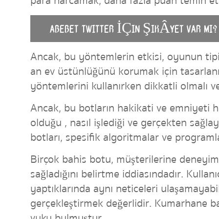
para harcamak, daha fazla puan temin e
ABEBET TWITTER İÇIN ŞIKÂYET VAR MI?
Ancak, bu yöntemlerin etkisi, oyunun ti
an ev üstünlüğünü korumak için tasarlanmı
yöntemlerini kullanırken dikkatli olmalı 
Ancak, bu botların hakikati ve emniyeti 
olduğu , nasıl işlediği ve gerçekten sağ
botları, spesifik algoritmalar ve programl
Birçok bahis botu, müşterilerine deneyim 
sağladığını belirtme iddiasındadır. Kullan
yaptıklarında aynı neticeleri ulaşamayab
gerçekleştirmek değerlidir. Kumarhane bah
vuku bulmuştur.