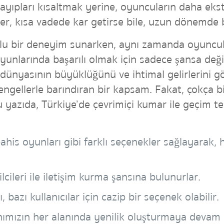
ayıpları kısaltmak yerine, oyuncuların daha ekst
er, kısa vadede kar getirse bile, uzun dönemde b
u bir deneyim sunarken, aynı zamanda oyuncuları
yunlarında başarılı olmak için sadece şansa değil
 dünyasının büyüklüğünü ve ihtimal gelirlerini g
ngellerle barındıran bir kapsam. Fakat, çokça b
u yazıda, Türkiye’de çevrimiçi kumar ile geçim 
ahis oyunları gibi farklı seçenekler sağlayarak, 
ilcileri ile iletişim kurma şansına bulunurlar.
bazı kullanıcılar için cazip bir seçenek olabilir.
lanımızın her alanında yenilik oluşturmaya deva