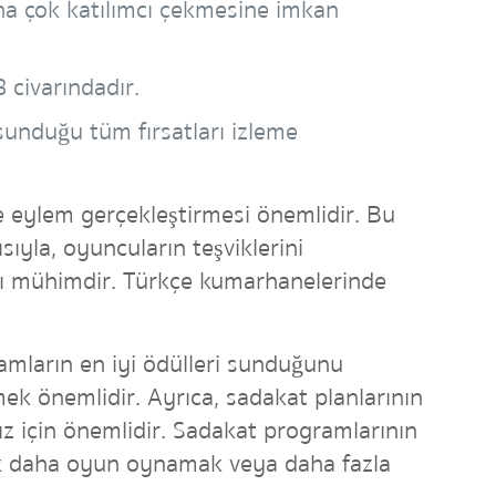
daha çok katılımcı çekmesine imkan
 civarındadır.
sunduğu tüm fırsatları izleme
 eylem gerçekleştirmesi önemlidir. Bu
yla, oyuncuların teşviklerini
rı mühimdir. Türkçe kumarhanelerinde
amların en iyi ödülleri sunduğunu
mek önemlidir. Ayrıca, sadakat planlarının
ız için önemlidir. Sadakat programlarının
a çok daha oyun oynamak veya daha fazla