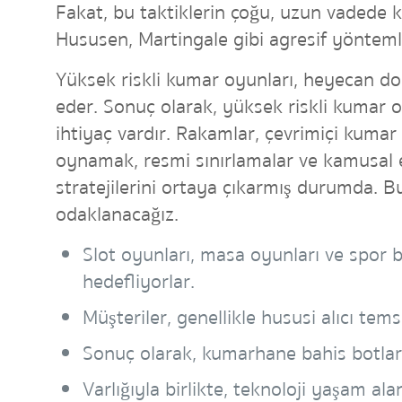
Fakat, bu taktiklerin çoğu, uzun vadede k
Hususen, Martingale gibi agresif yönteml
Yüksek riskli kumar oyunları, heyecan dol
eder. Sonuç olarak, yüksek riskli kumar o
ihtiyaç vardır. Rakamlar, çevrimiçi kumar
oynamak, resmi sınırlamalar ve kamusal e
stratejilerini ortaya çıkarmış durumda. B
odaklanacağız.
Slot oyunları, masa oyunları ve spor b
hedefliyorlar.
Müşteriler, genellikle hususi alıcı tems
Sonuç olarak, kumarhane bahis botları, 
Varlığıyla birlikte, teknoloji yaşam a