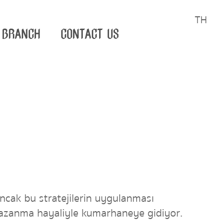
TH
BRANCH
CONTACT US
ancak bu stratejilerin uygulanması
a kazanma hayaliyle kumarhaneye gidiyor.