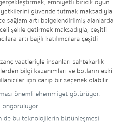
 gerçekleştirmek, emniyetli biricik oyun
n yetkilerini güvende tutmak maksadıyla
 sağlam artı belgelendirilmiş alanlarda
celi şekle getirmek maksadıyla, çeşitli
lara artı bağlı katılımcılara çeşitli
zanç vaatleriyle insanları sahtekarlık
lerden bilgi kazanımları ve botların eski
nıcılar için cazip bir seçenek olabilir.
ynaması önemli ehemmiyet götürüyor.
ı öngörülüyor.
n de bu teknolojilerin bütünleşmesi