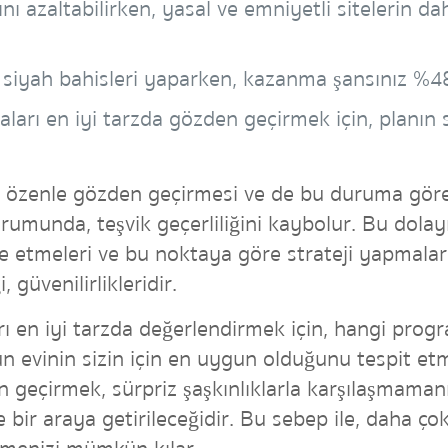
ını azaltabilirken, yasal ve emniyetli sitelerin 
 siyah bahisleri yaparken, kazanma şansınız %48
arı en iyi tarzda gözden geçirmek için, planın 
 özenle gözden geçirmesi ve de bu duruma göre
nda, teşvik geçerliliğini kaybolur. Bu dolayısı
e etmeleri ve bu noktaya göre strateji yapmala
 güvenilirlikleridir.
 en iyi tarzda değerlendirmek için, hangi progr
yun evinin sizin için en uygun olduğunu tespit et
en geçirmek, sürpriz şaşkınlıklarla karşılaşmaman
ilde bir araya getirileceğidir. Bu sebep ile, dah