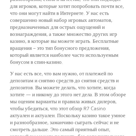
для игроков, которые хотят попробовать почти все,
что они могут найти в Интернете. У нас есть
совершенно новый набор игровых автоматов,
предназначенных для острых ощущений и
вознаграждения, а также множество других игр
казино, в которые вы можете играть. Бесплатные
вращения – это тип бонусного предложения,
который является наиболее часто используемым
бонусом в спин-казино.
У нас есть все, что вам нужно, от платежей по
депозитам и снятию средств до снятия средств и
депозитов. Вы можете делать, что хотите, когда
хотите — и никому до этого нет дела. В этом обзоре
мы оценим варианты и правила живых дилеров,
чтобы убедиться, что этот обзор R7 Casino
актуален и актуален. Поскольку казино такое умное
и разнообразное, заманчиво сыграть сейчас и не
смотреть дальше. Это самый приятный опыт,