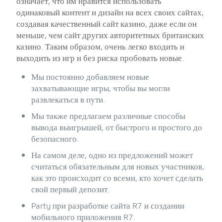
означает, что им нравится использовать
одинаковый контент и дизайн на всех своих сайтах,
создавая качественный сайт казино, даже если он
меньше, чем сайт других авторитетных британских
казино. Таким образом, очень легко входить и
выходить из игр и без риска пробовать новые.
Мы постоянно добавляем новые
захватывающие игры, чтобы вы могли
развлекаться в пути.
Мы также предлагаем различные способы
вывода выигрышей, от быстрого и простого до
безопасного.
На самом деле, одно из предложений может
считаться обязательным для новых участников,
как это происходит со всеми, кто хочет сделать
свой первый депозит.
Party при разработке сайта R7 и создании
мобильного приложения R7.