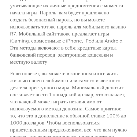
учитывающие их личные предпочтения с момента
начала игры. Пароль: вам будет предложено
создать безопасный пароль, но вы можете
использовать тот же пароль для мобильного казино
R7. Мобильный сайт также предлагает игры
iGaming, совместимые с iPhone, iPod или Android.
Эти методы включают в себя: кредитные карты,
банковский перевод, электронные кошельки и
местную валюту.
Если повезет, вы можете в конечном итоге жить
жизнью своего любимого или самого известного
деятеля преступного мира. Минимальный депозит
составляет всего 1 канадский доллар, что означает,
что каждый может играть независимо от
используемого метода депозита. Самое приятное
то, что это в дополнение к обычной ставке 100% до
1000 долларов. Чтобы воспользоваться
приветственным предложением, все, что вам нужно
сделать, это зарегистрировать новую учетную