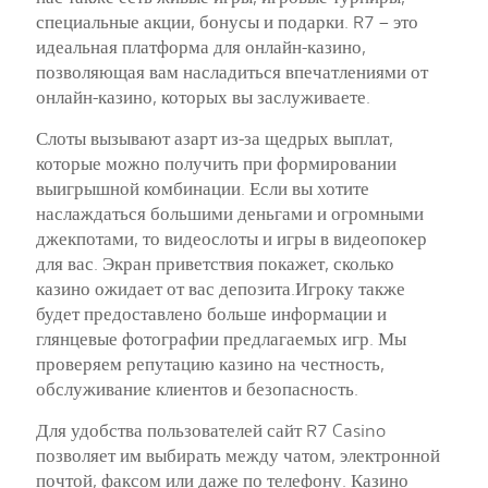
специальные акции, бонусы и подарки. R7 – это
идеальная платформа для онлайн-казино,
позволяющая вам насладиться впечатлениями от
онлайн-казино, которых вы заслуживаете.
Слоты вызывают азарт из-за щедрых выплат,
которые можно получить при формировании
выигрышной комбинации. Если вы хотите
наслаждаться большими деньгами и огромными
джекпотами, то видеослоты и игры в видеопокер
для вас. Экран приветствия покажет, сколько
казино ожидает от вас депозита.Игроку также
будет предоставлено больше информации и
глянцевые фотографии предлагаемых игр. Мы
проверяем репутацию казино на честность,
обслуживание клиентов и безопасность.
Для удобства пользователей сайт R7 Casino
позволяет им выбирать между чатом, электронной
почтой, факсом или даже по телефону. Казино