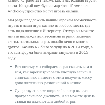
казино R7 работает так же, как и настольная версия
сайта. Каждый ноутбук и смартфон, iPhone или
Android-устройство могут играть онлайн.
Мы рады предложить нашим игрокам возможность
играть в наши игры казино из любого места, где
есть подключение к Интернету. Оттуда вы можете
начать наслаждаться веселыми играми, включая
слоты, настольные игры, онлайн-кено и многое
другое. Казино R7 было запущено в 2014 году, а
его платформа была впервые запущена в 2015
году.
Вот почему мы собираемся рассказать вам о
том, как зарегистрировать учетную запись в
спин-казино, а вместе с этим получить массу
дополнительных развлечений в казино.
Существует также широкий спектр выплат
прогрессивного джекпота, и вы можете делать
ставки на джекпот для любой игры.