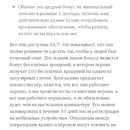
Обычно это щедрый бонус на минимальный
депозит в размере 1 доллара, поэтому вам
действительно нужно только попробовать
программное обеспечение, чтобы решить,
хотите ли вы играть или нет.
Все они доступны 24/7, что показывает, что они
полны решимости сделать так, чтобы у людей был
отличный опыт. Последним типом бонуса является
бонус бесплатных вращений, в котором игроки
получат 100 бесплатных вращений на одном из
популярных слотов. Хотя казино предлагает
множество игр, кажется, что все они работают
хорошо, и мы провели тесты со многими играми, и
все они работают нормально, и не обязательно
хуже, чем на настольном компьютере. Его можно
активировать в течение 30 дней после регистрации
на мобильных устройствах. Отношения между
операторами казино и игроком могут повлиять на