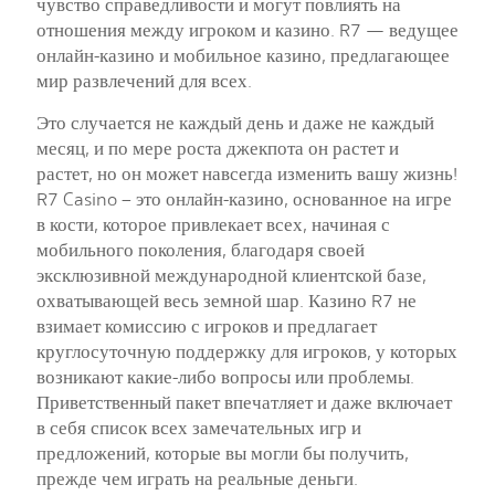
чувство справедливости и могут повлиять на
отношения между игроком и казино. R7 — ведущее
онлайн-казино и мобильное казино, предлагающее
мир развлечений для всех.
Это случается не каждый день и даже не каждый
месяц, и по мере роста джекпота он растет и
растет, но он может навсегда изменить вашу жизнь!
R7 Casino – это онлайн-казино, основанное на игре
в кости, которое привлекает всех, начиная с
мобильного поколения, благодаря своей
эксклюзивной международной клиентской базе,
охватывающей весь земной шар. Казино R7 не
взимает комиссию с игроков и предлагает
круглосуточную поддержку для игроков, у которых
возникают какие-либо вопросы или проблемы.
Приветственный пакет впечатляет и даже включает
в себя список всех замечательных игр и
предложений, которые вы могли бы получить,
прежде чем играть на реальные деньги.