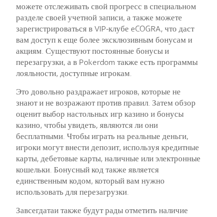
можете отслеживать свой прогресс в специальном
разделе своей учетной записи, а также можете
зарегистрироваться в VIP-клубе eCOGRA, что даст
вам доступ к еще более эксклюзивным бонусам и
акциям. Существуют постоянные бонусы и
перезагрузки, а в Pokerdom также есть программы
лояльности, доступные игрокам.
Это довольно раздражает игроков, которые не
знают и не возражают против правил. Затем обзор
оценит выбор настольных игр казино и бонусы
казино, чтобы увидеть, являются ли они
бесплатными. Чтобы играть на реальные деньги,
игроки могут внести депозит, используя кредитные
карты, дебетовые карты, наличные или электронные
кошельки. Бонусный код также является
единственным кодом, который вам нужно
использовать для перезагрузки.
Завсегдатаи также будут рады отметить наличие