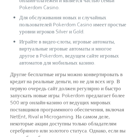
онлайн-платежей и является частью семьи
Pokerdom Casino.
Для обслуживания новых и случайных
пользователей Pokerdom Casino имеет простые
уровни игроков Silver и Gold.
Играйте в видео-слоты, игровые автоматы,
виртуальные игровые автоматы и многое
другое в Pokerdom, ведущем сайте игровых
автоматов для мобильных казино.
Другие бесплатные игры можно конвертировать в
кредит на реальные деньги, но не для всех игр. В
первую очередь сайт должен регулярно и быстро
запускать новые игры. Pokerdom предлагает более
500 игр онлайн-казино от ведущих мировых
поставщиков программного обеспечения, включая
NetEnt, Rival и Microgaming. На самом деле,
некоторые акции доступны только обладателям
серебряного или золотого статуса. Однако, если вы