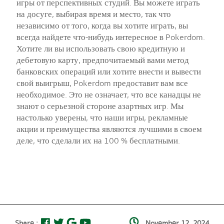
игры от перспективных студий. Вы можете играть
на досуге, выбирая время и место, так что
независимо от того, когда вы хотите играть, вы
всегда найдете что-нибудь интересное в Pokerdom.
Хотите ли вы использовать свою кредитную и
дебетовую карту, предпочитаемый вами метод
банковских операций или хотите внести и вывести
свой выигрыш, Pokerdom предоставит вам все
необходимое. Это не означает, что все канадцы не
знают о серьезной стороне азартных игр. Мы
настолько уверены, что наши игры, рекламные
акции и преимущества являются лучшими в своем
деле, что сделали их на 100 % бесплатными.
Share :
November 12, 2024