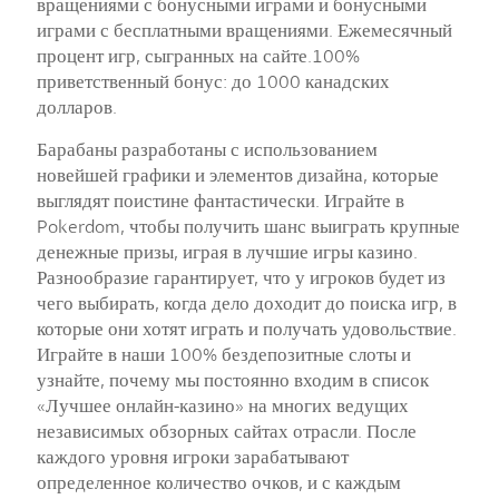
вращениями с бонусными играми и бонусными
играми с бесплатными вращениями. Ежемесячный
процент игр, сыгранных на сайте.100%
приветственный бонус: до 1000 канадских
долларов.
Барабаны разработаны с использованием
новейшей графики и элементов дизайна, которые
выглядят поистине фантастически. Играйте в
Pokerdom, чтобы получить шанс выиграть крупные
денежные призы, играя в лучшие игры казино.
Разнообразие гарантирует, что у игроков будет из
чего выбирать, когда дело доходит до поиска игр, в
которые они хотят играть и получать удовольствие.
Играйте в наши 100% бездепозитные слоты и
узнайте, почему мы постоянно входим в список
«Лучшее онлайн-казино» на многих ведущих
независимых обзорных сайтах отрасли. После
каждого уровня игроки зарабатывают
определенное количество очков, и с каждым