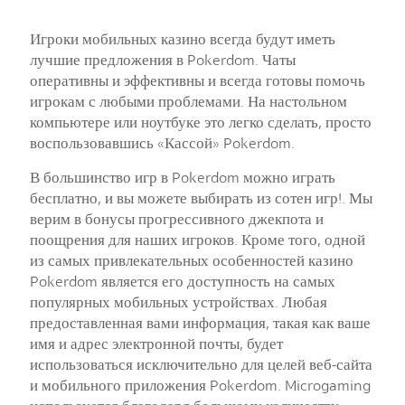
Игроки мобильных казино всегда будут иметь
лучшие предложения в Pokerdom. Чаты
оперативны и эффективны и всегда готовы помочь
игрокам с любыми проблемами. На настольном
компьютере или ноутбуке это легко сделать, просто
воспользовавшись «Кассой» Pokerdom.
В большинство игр в Pokerdom можно играть
бесплатно, и вы можете выбирать из сотен игр!. Мы
верим в бонусы прогрессивного джекпота и
поощрения для наших игроков. Кроме того, одной
из самых привлекательных особенностей казино
Pokerdom является его доступность на самых
популярных мобильных устройствах. Любая
предоставленная вами информация, такая как ваше
имя и адрес электронной почты, будет
использоваться исключительно для целей веб-сайта
и мобильного приложения Pokerdom. Microgaming