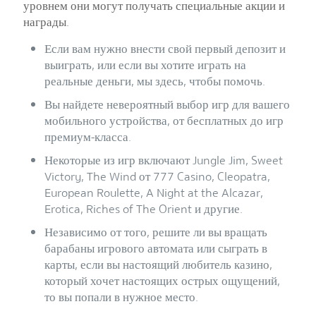
уровнем они могут получать специальные акции и
награды.
Если вам нужно внести свой первый депозит и
выиграть, или если вы хотите играть на
реальные деньги, мы здесь, чтобы помочь.
Вы найдете невероятный выбор игр для вашего
мобильного устройства, от бесплатных до игр
премиум-класса.
Некоторые из игр включают Jungle Jim, Sweet
Victory, The Wind от 777 Casino, Cleopatra,
European Roulette, A Night at the Alcazar,
Erotica, Riches of The Orient и другие.
Независимо от того, решите ли вы вращать
барабаны игрового автомата или сыграть в
карты, если вы настоящий любитель казино,
который хочет настоящих острых ощущений,
то вы попали в нужное место.