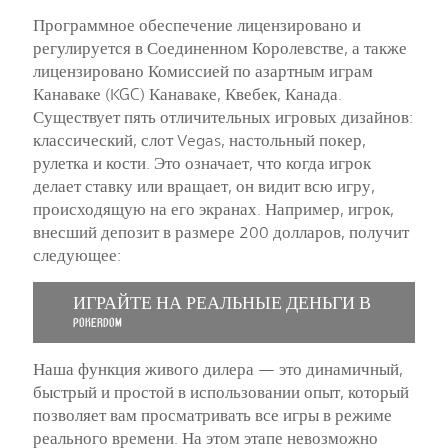
Программное обеспечение лицензировано и
регулируется в Соединенном Королевстве, а также
лицензировано Комиссией по азартным играм
Канаваке (KGC) Канаваке, Квебек, Канада.
Существует пять отличительных игровых дизайнов:
классический, слот Vegas, настольный покер,
рулетка и кости. Это означает, что когда игрок
делает ставку или вращает, он видит всю игру,
происходящую на его экранах. Например, игрок,
внесший депозит в размере 200 долларов, получит
следующее:
ИГРАЙТЕ НА РЕАЛЬНЫЕ ДЕНЬГИ В
POKERDOM
Наша функция живого дилера — это динамичный,
быстрый и простой в использовании опыт, который
позволяет вам просматривать все игры в режиме
реального времени. На этом этапе невозможно