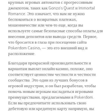
крупных игровых автоматов с прогрессивным
джекпотом, таких как Gonzo’s Quest и Immortal
Romance. Это означает, что вам не нужно
беспокоиться о возвратных платежах,
мошенничестве или чем-то еще, когда вы
используете самые безопасные способы оплаты для
внесения депозитов или вывода средств. Первое,
что бросается в глаза при посещении сайта
Pokerdom Casino, — это его внешний вид и
расположение.
Благодаря прекрасной производительности и
вариантам выплат онлайн-казино, похоже, оно
соответствует ценностям честности и честности
сообщества. Это один из лучших бонусов в
игровой индустрии, и он был разработан, чтобы
помочь новым игрокам насладиться игровыми
преимуществами, предлагаемыми в Pokerdom.
Если вы предпочитаете использовать свою
дебетовую или кредитную карту напрямую, вы