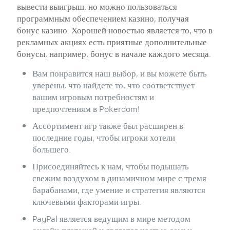
вывести выигрыш, но можно пользоваться
программным обеспечением казино, получая
бонус казино. Хорошей новостью является то, что в
рекламных акциях есть приятные дополнительные
бонусы, например, бонус в начале каждого месяца.
Вам понравится наш выбор, и вы можете быть
уверены, что найдете то, что соответствует
вашим игровым потребностям и
предпочтениям в Pokerdom!
Ассортимент игр также был расширен в
последние годы, чтобы игроки хотели
большего.
Присоединяйтесь к нам, чтобы подышать
свежим воздухом в динамичном мире с тремя
барабанами, где умение и стратегия являются
ключевыми факторами игры.
PayPal является ведущим в мире методом