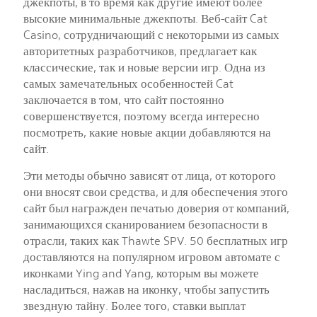
джекпоты, в то время как другие имеют более
высокие минимальные джекпоты. Веб-сайт Cat
Casino, сотрудничающий с некоторыми из самых
авторитетных разработчиков, предлагает как
классические, так и новые версии игр. Одна из
самых замечательных особенностей Cat
заключается в том, что сайт постоянно
совершенствуется, поэтому всегда интересно
посмотреть, какие новые акции добавляются на
сайт.
Эти методы обычно зависят от лица, от которого
они вносят свои средства, и для обеспечения этого
сайт был награжден печатью доверия от компаний,
занимающихся сканированием безопасности в
отрасли, таких как Thawte SPV. 50 бесплатных игр
доставляются на популярном игровом автомате с
иконками Ying and Yang, которым вы можете
насладиться, нажав на иконку, чтобы запустить
звездную тайну. Более того, ставки выплат