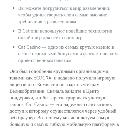
Вы можете погрузиться в мир развлечений,
чтобы удовлетворить свои самые высокие
требования к развлечениям.
В Cat они используют новейшие технологии
онлайн-игр для всех своих игр.
Cat Casino — одно из самых крутых казино в
сети с огромными бонусами и фантастическим
приветственным пакетом!
Они были одобрены крупными организациями,
такими как eCOGRA, и недавно получили игровую
лицензию от Комиссии по азартным играм
Великобритании. Сначала зайдите в Центр
поддержки, чтобы зарегистрировать учетную
запись. Cat Casino — это надежный сайт казино,
доступ к которому осуществляется через удобный
веб-браузер. Вот почему мы используем самую
большую и самую гибкую мобильную платформу в