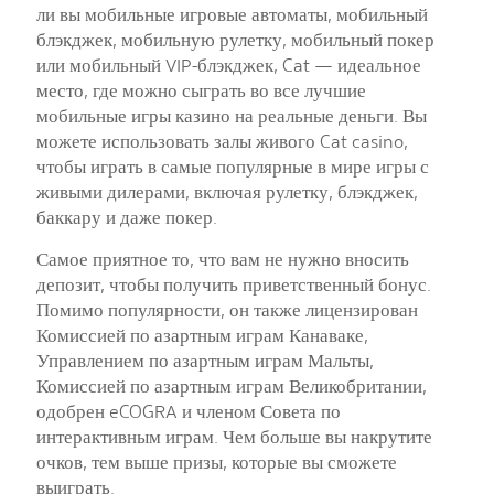
ли вы мобильные игровые автоматы, мобильный
блэкджек, мобильную рулетку, мобильный покер
или мобильный VIP-блэкджек, Cat — идеальное
место, где можно сыграть во все лучшие
мобильные игры казино на реальные деньги. Вы
можете использовать залы живого Cat casino,
чтобы играть в самые популярные в мире игры с
живыми дилерами, включая рулетку, блэкджек,
баккару и даже покер.
Самое приятное то, что вам не нужно вносить
депозит, чтобы получить приветственный бонус.
Помимо популярности, он также лицензирован
Комиссией по азартным играм Канаваке,
Управлением по азартным играм Мальты,
Комиссией по азартным играм Великобритании,
одобрен eCOGRA и членом Совета по
интерактивным играм. Чем больше вы накрутите
очков, тем выше призы, которые вы сможете
выиграть.