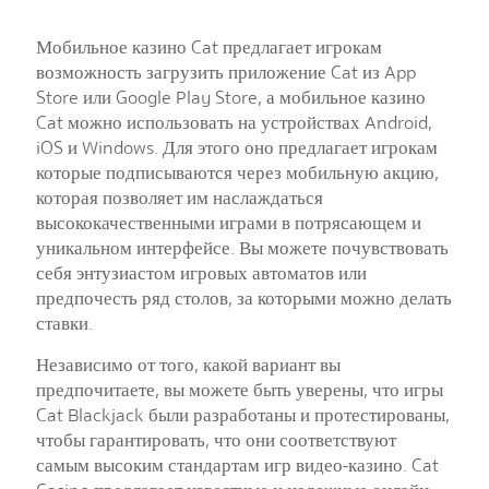
Мобильное казино Cat предлагает игрокам
возможность загрузить приложение Cat из App
Store или Google Play Store, а мобильное казино
Cat можно использовать на устройствах Android,
iOS и Windows. Для этого оно предлагает игрокам
которые подписываются через мобильную акцию,
которая позволяет им наслаждаться
высококачественными играми в потрясающем и
уникальном интерфейсе. Вы можете почувствовать
себя энтузиастом игровых автоматов или
предпочесть ряд столов, за которыми можно делать
ставки.
Независимо от того, какой вариант вы
предпочитаете, вы можете быть уверены, что игры
Cat Blackjack были разработаны и протестированы,
чтобы гарантировать, что они соответствуют
самым высоким стандартам игр видео-казино. Cat