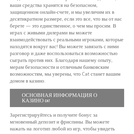
ваши средства хранятся на безопасном,
защищенном онлайн-счете, и мы увеличим их в
десятикратном размере, если это все, что вы от нас
берете — это единственное, о чем мы просим. В
играх с живыми дилерами вы можете
взаимодействовать с реальными игроками, которые
находятся вокруг вас! Вы можете завязать с ними
разговор и даже воспользоваться возможностью
сыграть против них. Благодаря нашему опыту,
мерам безопасности и отличным банковским
возможностям, мы уверены, что Cat станет вашим
домом в казино.
ОСНОВНАЯ ИНФОРМАЦИЯ О
КАЗИНО CAT
Зарегистрируйтесь и получите бонус за
мгновенный депозит и фриспины. Вы можете
нажать на логотип любой из игр, чтобы увидеть