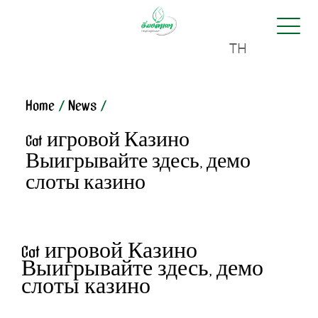
TH
Home
/
News
/
Cat игровой Казино –
Выигрывайте здесь, демо
слоты казино
Cat игровой Казино –
Выигрывайте здесь, демо
слоты казино