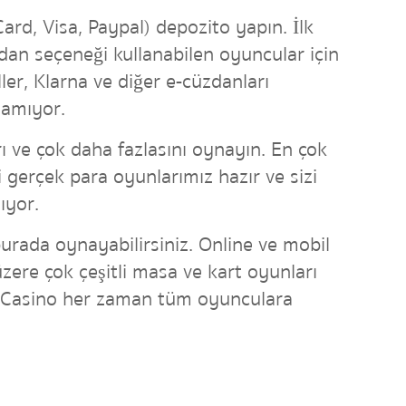
rd, Visa, Paypal) depozito yapın. İlk
zdan seçeneği kullanabilen oyuncular için
ler, Klarna ve diğer e-cüzdanları
lamıyor.
arı ve çok daha fazlasını oynayın. En çok
gerçek para oyunlarımız hazır ve sizi
ıyor.
burada oynayabilirsiniz. Online ve mobil
zere çok çeşitli masa ve kart oyunları
t Casino her zaman tüm oyunculara