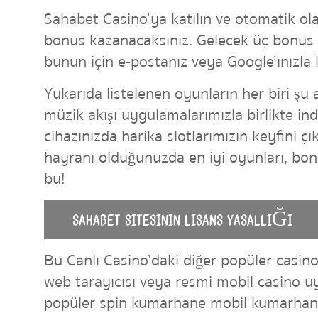
Sahabet Casino’ya katılın ve otomatik o
bonus kazanacaksınız. Gelecek üç bonus 
bunun için e-postanız veya Google’ınızla
Yukarıda listelenen oyunların her biri ş
müzik akışı uygulamalarımızla birlikte indi
cihazınızda harika slotlarımızın keyfini
hayranı olduğunuzda en iyi oyunları, bonu
bu!
SAHABET SITESININ LISANS YASALLIĞI
Bu Canlı Casino’daki diğer popüler casino
web tarayıcısı veya resmi mobil casino u
popüler spin kumarhane mobil kumarhanele