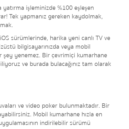
a yatırma işleminizde %100 eşleşen
 var! Tek yapmanız gereken kaydolmak,
çmak.
iOS sürümlerinde, harika yeni canlı TV ve
 dizüstü bilgisayarınızda veya mobil
bir şey yenemez. Bir çevrimiçi kumarhane
biliyoruz ve burada bulacağınız tam olarak
uvaları ve video poker bulunmaktadır. Bir
yabilirsiniz. Mobil kumarhane hızla en
ygulamasının indirilebilir sürümü