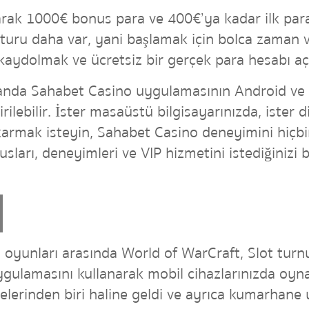
larak 1000€ bonus para ve 400€’ya kadar ilk par
turu daha var, yani başlamak için bolca zaman
 kaydolmak ve ücretsiz bir gerçek para hesabı a
u anda Sahabet Casino uygulamasının Android ve 
rilebilir. İster masaüstü bilgisayarınızda, ister
 çıkarmak isteyin, Sahabet Casino deneyimini hiç
sları, deneyimleri ve VIP hizmetini istediğinizi 
 oyunları arasında World of WarCraft, Slot turn
ygulamasını kullanarak mobil cihazlarınızda oyna
rinden biri haline geldi ve ayrıca kumarhane u