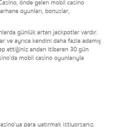
 Casino, önde gelen mobil casino
arhane oyunları, bonuslar,
arda günlük artan jackpotlar vardır.
ar ve ayrıca kendini daha fazla adamış
lep ettiğiniz andan itibaren 30 gün
ino’da mobil casino oyunlarıyla
asino’ya para yatırmak istiyorsanız