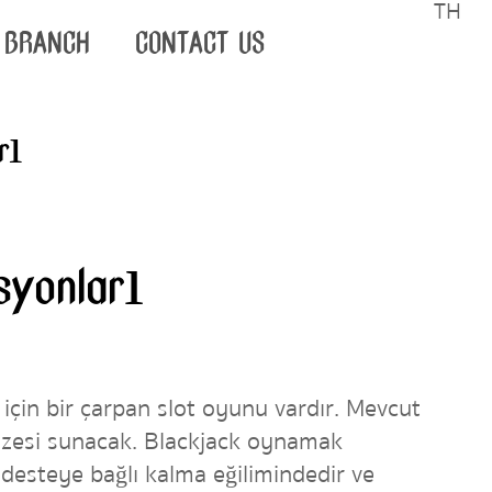
TH
BRANCH
CONTACT US
rı
syonları
çin bir çarpan slot oyunu vardır. Mevcut
pazesi sunacak. Blackjack oynamak
 desteye bağlı kalma eğilimindedir ve