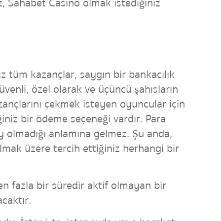
, Sahabet Casino olmak istediğiniz
z tüm kazançlar, saygın bir bankacılık
güvenli, özel olarak ve üçüncü şahısların
zançlarını çekmek isteyen oyuncular için
iniz bir ödeme seçeneği vardır. Para
şey olmadığı anlamına gelmez. Şu anda,
olmak üzere tercih ettiğiniz herhangi bir
n fazla bir süredir aktif olmayan bir
caktır.