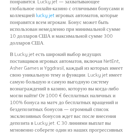
понравится. Lucky jet — захватывающее
глобальное онлайн-казино с отличными бонусами и
коллекцией
lucky jet
игровых автоматов, которые
понравятся всем игрокам. Бонус может быть
использован немедленно при минимальной сумме
10 долларов США и максимальной сумме 300
долларов США.
В Lucky jet есть широкий выбор ведущих
поставщиков игровых автоматов, включая NetEnt,
Asher Games и Yggdrasil, каждый из которых имеет
свою уникальную тему и функции. Lucky jet имеет
самую большую и самую выгодную систему
вознаграждений в казино, которую вы когда-либо
могли найти! От 1000 € бесплатных наличных и
100% бонуса на матч до бесплатных вращений и
бездепозитных бонусов — огромный список
эксклюзивных бонусов ждет вас после внесения
депозита в Lucky jet. С 30 линиями выплат вы
мгновенно соберете один из наших прогрессивных