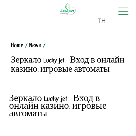
TH
Home
/
News
/
Зеркало Lucky jet | Вход в онлайн
казино, игровые автоматы
Зеркало Lucky jet | Вход в
онлайн казино, игровые
автоматы