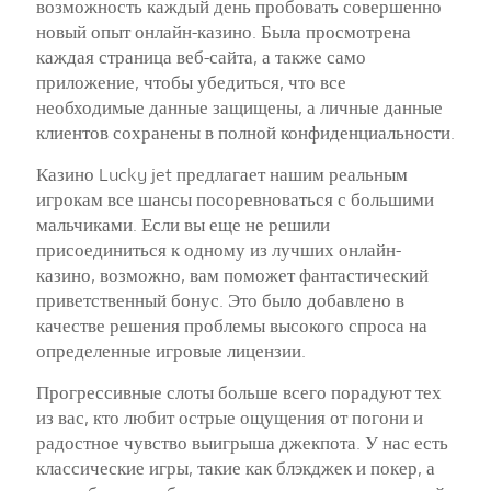
возможность каждый день пробовать совершенно
новый опыт онлайн-казино. Была просмотрена
каждая страница веб-сайта, а также само
приложение, чтобы убедиться, что все
необходимые данные защищены, а личные данные
клиентов сохранены в полной конфиденциальности.
Казино Lucky jet предлагает нашим реальным
игрокам все шансы посоревноваться с большими
мальчиками. Если вы еще не решили
присоединиться к одному из лучших онлайн-
казино, возможно, вам поможет фантастический
приветственный бонус. Это было добавлено в
качестве решения проблемы высокого спроса на
определенные игровые лицензии.
Прогрессивные слоты больше всего порадуют тех
из вас, кто любит острые ощущения от погони и
радостное чувство выигрыша джекпота. У нас есть
классические игры, такие как блэкджек и покер, а