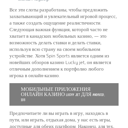
Все эти слоты разработаны, чтобы предложить
захватывающий и увлекательный игровой процесс,
а также создать ощущение реалистичности.
Следующая важная функция, которой часто не
хватает в канадских мобильных казино, — это
возможность делать ставки и делать ставки,
используя всю страну на своем мобильном
устройстве. Хотя Spin Sports является одним из
новейших обзоров казино Lucky jet, он является
отличным дополнением к портфолио любого
игрока в онлайн-казино.
МОБИЛЬНЫЕ ПРИЛОЖЕНИЯ
ОНЛАЙН КАЗИНО LUCKY JET ДЛЯ ANDROID,
IOS
Предпочитаете ли вы играть в игру, находясь в
пути, или играть, отдыхая дома, у нас есть игры,
доступные для обеих платформ. Наконец, для тех,