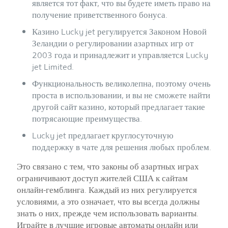
является тот факт, что вы будете иметь право на
получение приветственного бонуса.
Казино Lucky jet регулируется Законом Новой
Зеландии о регулировании азартных игр от
2003 года и принадлежит и управляется Lucky
jet Limited.
Функциональность великолепна, поэтому очень
проста в использовании, и вы не сможете найти
другой сайт казино, который предлагает такие
потрясающие преимущества.
Lucky jet предлагает круглосуточную
поддержку в чате для решения любых проблем.
Это связано с тем, что законы об азартных играх
ограничивают доступ жителей США к сайтам
онлайн-гемблинга. Каждый из них регулируется
условиями, а это означает, что вы всегда должны
знать о них, прежде чем использовать варианты.
Играйте в лучшие игровые автоматы онлайн или