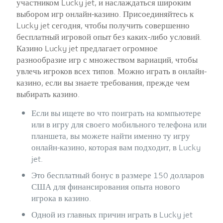
участником Lucky jet, и наслаждаться широким
выбором игр онлайн-казино. Присоединяйтесь к
Lucky jet сегодня, чтобы получить совершенно
бесплатный игровой опыт без каких-либо условий.
Казино Lucky jet предлагает огромное
разнообразие игр с множеством вариаций, чтобы
увлечь игроков всех типов. Можно играть в онлайн-
казино, если вы знаете требования, прежде чем
выбирать казино.
Если вы ищете во что поиграть на компьютере
или в игру для своего мобильного телефона или
планшета, вы можете найти именно ту игру
онлайн-казино, которая вам подходит, в Lucky
jet.
Это бесплатный бонус в размере 150 долларов
США для финансирования опыта нового
игрока в казино.
Одной из главных причин играть в Lucky jet