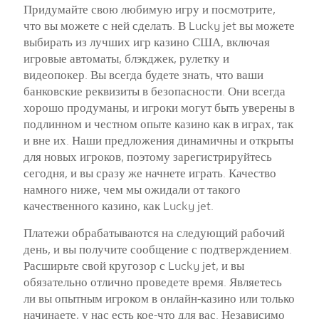
Придумайте свою любимую игру и посмотрите,
что вы можете с ней сделать. В Lucky jet вы можете
выбирать из лучших игр казино США, включая
игровые автоматы, блэкджек, рулетку и
видеопокер. Вы всегда будете знать, что ваши
банковские реквизиты в безопасности. Они всегда
хорошо продуманы, и игроки могут быть уверены в
подлинном и честном опыте казино как в играх, так
и вне их. Наши предложения динамичны и открыты
для новых игроков, поэтому зарегистрируйтесь
сегодня, и вы сразу же начнете играть. Качество
намного ниже, чем мы ожидали от такого
качественного казино, как Lucky jet.
Платежи обрабатываются на следующий рабочий
день, и вы получите сообщение с подтверждением.
Расширьте свой кругозор с Lucky jet, и вы
обязательно отлично проведете время. Являетесь
ли вы опытным игроком в онлайн-казино или только
начинаете, у нас есть кое-что для вас. Независимо