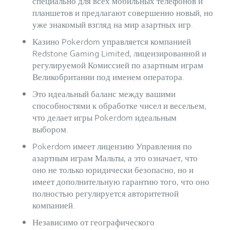
специально для всех мобильных телефонов и
планшетов и предлагают совершенно новый, но
уже знакомый взгляд на мир азартных игр.
Казино Pokerdom управляется компанией
Redstone Gaming Limited, лицензированной и
регулируемой Комиссией по азартным играм
Великобритании под именем оператора.
Это идеальный баланс между вашими
способностями к обработке чисел и весельем,
что делает игры Pokerdom идеальным
выбором.
Pokerdom имеет лицензию Управления по
азартным играм Мальты, а это означает, что
оно не только юридически безопасно, но и
имеет дополнительную гарантию того, что оно
полностью регулируется авторитетной
компанией.
Независимо от географического