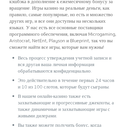
кэшбэка в дополнение к ежемесячному бонусу за
вращение. Игры казино на реальные деньги, как
правило, самые популярные, но есть и множество
других игр, и все они доступны на нескольких
языках. У нас есть все основные поставщики
программного обеспечения, включая Microgaming,
Aristocrat, NetEnt, Playson и Blueprint, так что вы
сможете найти все игры, которые вам нужны!
Весь процесс утверждения учетной записи и
вся другая ваша личная информация
обрабатываются конфиденциально.
Это действительно в течение первых 24 часов
и 10 из 100 слотов, которые будут сыграны.
В нашем онлайн-казино также есть
захватывающие и прогрессивные джекпоты, а
также динамичные и захватывающие игры с
живыми дилерами.
Вы также можете получить бонус, когда