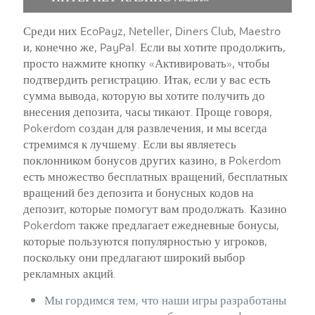
Среди них EcoPayz, Neteller, Diners Club, Maestro
и, конечно же, PayPal. Если вы хотите продолжить,
просто нажмите кнопку «Активировать», чтобы
подтвердить регистрацию. Итак, если у вас есть
сумма вывода, которую вы хотите получить до
внесения депозита, часы тикают. Проще говоря,
Pokerdom создан для развлечения, и мы всегда
стремимся к лучшему. Если вы являетесь
поклонником бонусов других казино, в Pokerdom
есть множество бесплатных вращений, бесплатных
вращений без депозита и бонусных кодов на
депозит, которые помогут вам продолжать. Казино
Pokerdom также предлагает ежедневные бонусы,
которые пользуются популярностью у игроков,
поскольку они предлагают широкий выбор
рекламных акций.
Мы гордимся тем, что наши игры разработаны