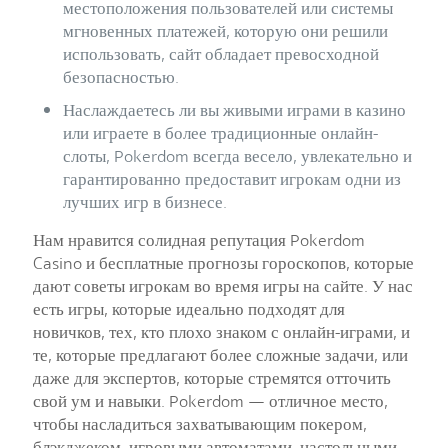
местоположения пользователей или системы
мгновенных платежей, которую они решили
использовать, сайт обладает превосходной
безопасностью.
Наслаждаетесь ли вы живыми играми в казино
или играете в более традиционные онлайн-
слоты, Pokerdom всегда весело, увлекательно и
гарантированно предоставит игрокам одни из
лучших игр в бизнесе.
Нам нравится солидная репутация Pokerdom
Casino и бесплатные прогнозы гороскопов, которые
дают советы игрокам во время игры на сайте. У нас
есть игры, которые идеально подходят для
новичков, тех, кто плохо знаком с онлайн-играми, и
те, которые предлагают более сложные задачи, или
даже для экспертов, которые стремятся отточить
свой ум и навыки. Pokerdom — отличное место,
чтобы насладиться захватывающим покером,
блэкджеком, игровыми автоматами, настольными,