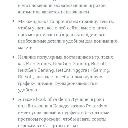
и этот новейший захватывающий игровой
автомат не является исключением.
Мы ожидали, что прочитаем страницу текста,
чтобы узнать все о веб-сайте, вместо этого
просмотрите наш обзор, и вы найдете все
необходимые детали в удобном для понимания
макете.
Наличие популярных поставщиков игр, таких
как Rain Games, NextGen Gaming, Betsoft,
NextGen Gaming, NetEnt, Yggdrasil Gaming,
Betsoft, включает в себя только лучшую
графику, дизайн, функциональность и
удобство.
А также book of ra demo Лучшие игроки
онлайн-казино в Канаде, казино Pokerdom
имеет уникальный интерфейс и бесплатные
прогнозы гороскопа, чтобы давать советы
игрокам в их азартных играх.