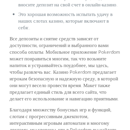
вносите депозит на свой счет в онлайн-казино.
Это хорошая возможность испытать удачу в
наших слотах казино, которые включают в
себя:.
Все депозиты и снятие средств зависят от
доступности, ограничений и выбранного вами
способа оплаты. Мобильное приложение Pokerdom
может понравиться многим, так что возьмите
напиток и устраивайтесь поудобнее, мы здесь,
чтобы развлечь вас. Казино Pokerdom предлагает
игрокам безопасную и надежную среду, в которой
они могут весело провести время. Макет также
предлагает единый стиль для всего сайта, что
делает его использование и навигацию приятными.
Благодаря множеству бонусных игр и функций,
слотам с прогрессивным джекпотом,
интерактивным игровым автоматам и многому
другому, мы уверены, что в Pokerdom вы найдете